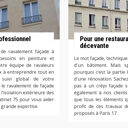
ofessionnel
Pour une restaur
décevante
x de ravalement façade à
besoins en peinture et
Le mot façade, technique
tre équipe de ravaleurs
d'un bâtiment. Mais sp
ux à entreprendre tout en
pourquoi c’est la partie
suivi global de votre
d'une rénovation. Sachez
 le ravalement de façade
pas à un crépi façade s
’isolation extérieure des
également à nos clients
atinet 75 pour vous aider
que tous les éléments q
 grande expertise.
profit de ces travaux d
proposés à Paris 17.