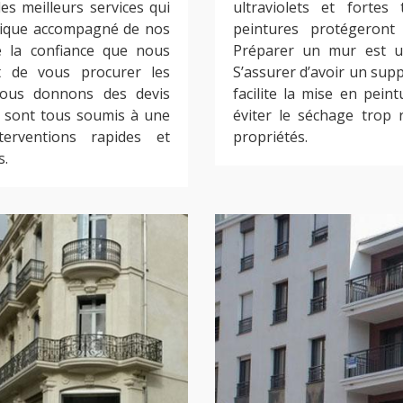
es meilleurs services qui
ultraviolets et forte
hnique accompagné de nos
peintures protégeront
de la confiance que nous
Préparer un mur est un
 de vous procurer les
S’assurer d’avoir un supp
 Nous donnons des devis
facilite la mise en pein
x sont tous soumis à une
éviter le séchage trop 
erventions rapides et
propriétés.
s.