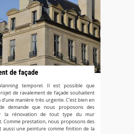
ent de façade
anning temporel. Il est possible que
ojet de ravalement de façade souhaitent
 d’une manière très urgente. C’est bien en
 de demande que nous proposons des
ur la rénovation de tout type du mur
at. Comme prestation, nous proposons des
t aussi une peinture comme finition de la