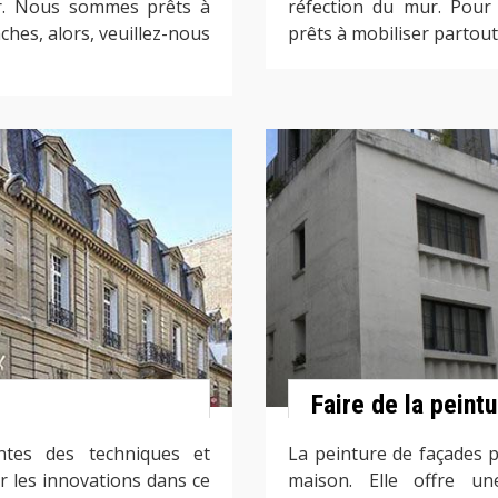
er. Nous sommes prêts à
réfection du mur. Pour
âches, alors, veuillez-nous
prêts à mobiliser partout
Faire de la peint
ntes des techniques et
La peinture de façades po
r les innovations dans ce
maison. Elle offre un