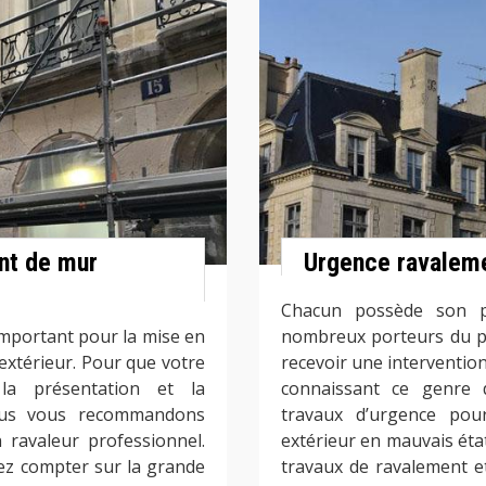
nt de mur
Urgence ravalem
Chacun possède son pl
 important pour la mise en
nombreux porteurs du pr
extérieur. Pour que votre
recevoir une intervention
 la présentation et la
connaissant ce genre
nous vous recommandons
travaux d’urgence po
 ravaleur professionnel.
extérieur en mauvais ét
ez compter sur la grande
travaux de ravalement e