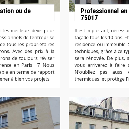
ation ou de
Professionnel en
75017
les meilleurs devis pour
Il est important, nécessai
essionnels de l’entreprise
façade tous les 10 ans. Et 
e tous les propriétaires
résidence ou immeuble. S
rons. Avec des prix à la
techniques, grâce à ce ty
rons de toujours réviser
sera rénovée. De plus, si
urrence en Paris 17. Nous
vous arriverez à faire 
able en terme de rapport
N’oubliez pas aussi 
ener à bien vos projets.
thermiques, et protège l'