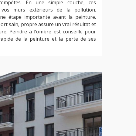
s tempêtes. En une simple couche, ces
 vos murs extérieurs de la pollution.
e étape importante avant la peinture.
ort sain, propre assure un vrai résultat et
ture. Peindre à l’ombre est conseillé pour
rapide de la peinture et la perte de ses