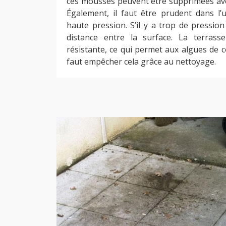
ces mousses peuvent être supprimées avec
Également, il faut être prudent dans l’u
haute pression. S’il y a trop de pression
distance entre la surface. La terras
résistante, ce qui permet aux algues de col
faut empêcher cela grâce au nettoyage.