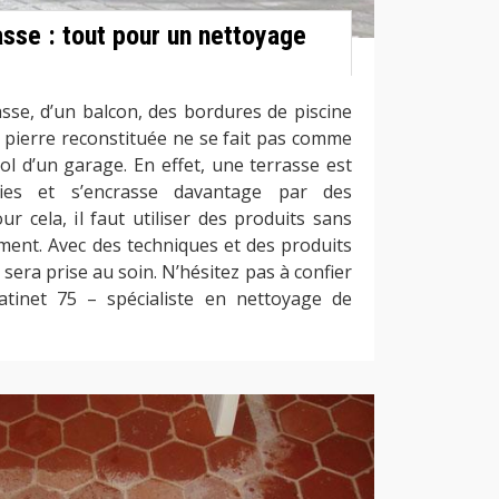
asse : tout pour un nettoyage
sse, d’un balcon, des bordures de piscine
 pierre reconstituée ne se fait pas comme
ol d’un garage. En effet, une terrasse est
ies et s’encrasse davantage par des
r cela, il faut utiliser des produits sans
ment. Avec des techniques et des produits
 sera prise au soin. N’hésitez pas à confier
inet 75 – spécialiste en nettoyage de