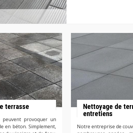
e terrasse
Nettoyage de terr
entretiens
e peuvent provoquer un
lle en béton. Simplement,
Notre entreprise de couv