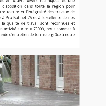
et en œuvre divers techniques et une
e disposition dans toute la région pour
otre toiture et l’intégralité des travaux de
e à Pro Batinet 75 et à l’excellence de nos
 la qualité de travail sont reconnues et
 En activité sur tout 75009, nous sommes à
ande d’entretien de terrasse grâce à notre