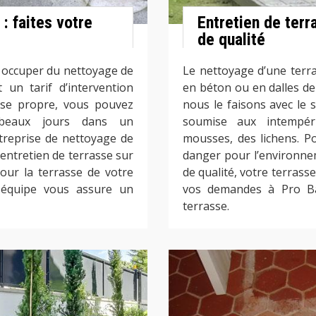
: faites votre
Entretien de terr
de qualité
 occuper du nettoyage de
Le nettoyage d’une terra
un tarif d’intervention
en béton ou en dalles de
asse propre, vous pouvez
nous le faisons avec le s
 beaux jours dans un
soumise aux intempér
treprise de nettoyage de
mousses, des lichens. Pou
 entretien de terrasse sur
danger pour l’environne
our la terrasse de votre
de qualité, votre terrasse
 équipe vous assure un
vos demandes à Pro Bat
terrasse.