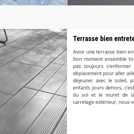
Terrasse bien entret
Avoir une terrasse bien e
bon moment ensemble tous
pas toujours s’enfermer 
déplacement pour aller aill
déjeuner avec le soleil, 
enfants jours dehors, c’est
du sol et le muret de la
carrelage extérieur, nous v