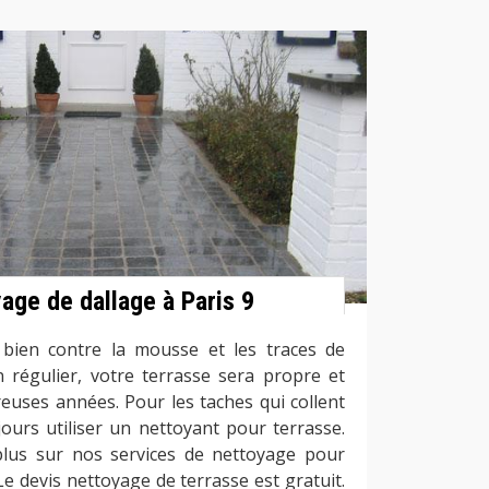
yage de dallage à Paris 9
t bien contre la mousse et les traces de
n régulier, votre terrasse sera propre et
uses années. Pour les taches qui collent
ours utiliser un nettoyant pour terrasse.
plus sur nos services de nettoyage pour
 Le devis nettoyage de terrasse est gratuit.