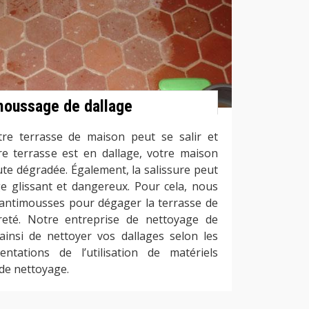
moussage de dallage
re terrasse de maison peut se salir et
tre terrasse est en dallage, votre maison
te dégradée. Également, la salissure peut
ge glissant et dangereux. Pour cela, nous
 antimousses pour dégager la terrasse de
eté. Notre entreprise de nettoyage de
insi de nettoyer vos dallages selon les
tations de l’utilisation de matériels
de nettoyage.