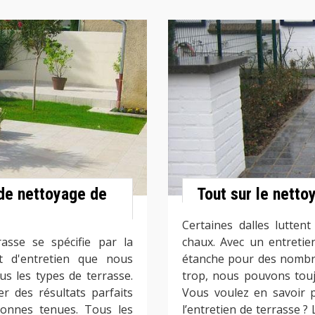
de nettoyage de
Tout sur le netto
Certaines dalles lutten
asse se spécifie par la
chaux. Avec un entretie
et d'entretien que nous
étanche pour des nombre
us les types de terrasse.
trop, nous pouvons touj
 des résultats parfaits
Vous voulez en savoir 
 bonnes tenues. Tous les
l’entretien de terrasse ?