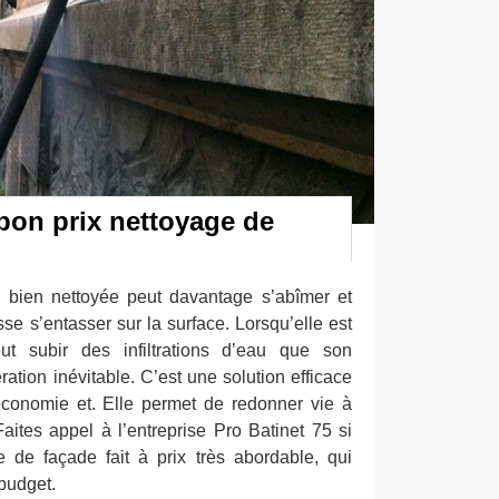
 bon prix nettoyage de
 bien nettoyée peut davantage s’abîmer et
sse s’entasser sur la surface. Lorsqu’elle est
eut subir des infiltrations d’eau que son
ation inévitable. C’est une solution efficace
économie et. Elle permet de redonner vie à
aites appel à l’entreprise Pro Batinet 75 si
 de façade fait à prix très abordable, qui
budget.