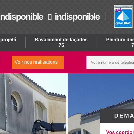
indisponible
indisponible
projeté
Ravalement de façades
Peinture des
75
7
Voir nos réalisations
DEMA
Vos coordo