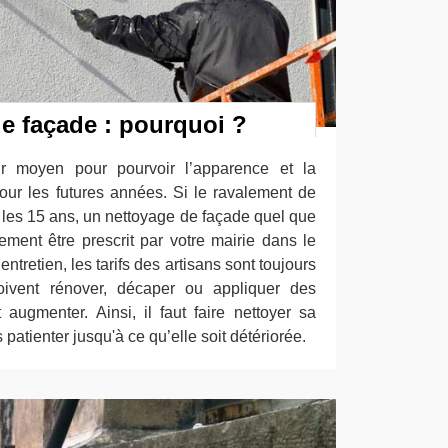
e façade : pourquoi ?
eur moyen pour pourvoir l’apparence et la
our les futures années. Si le ravalement de
s les 15 ans, un nettoyage de façade quel que
ement être prescrit par votre mairie dans le
tretien, les tarifs des artisans sont toujours
doivent rénover, décaper ou appliquer des
 augmenter. Ainsi, il faut faire nettoyer sa
patienter jusqu'à ce qu’elle soit détériorée.