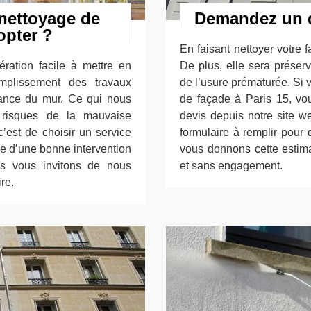
 nettoyage de
Demandez un d
opter ?
En faisant nettoyer votre 
ration facile à mettre en
De plus, elle sera préser
mplissement des travaux
de l’usure prématurée. Si 
tance du mur. Ce qui nous
de façade à Paris 15, v
s risques de la mauvaise
devis depuis notre site we
 c’est de choisir un service
formulaire à remplir pour 
he d’une bonne intervention
vous donnons cette estimat
s vous invitons de nous
et sans engagement.
re.