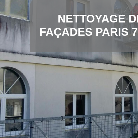
NETTOYAGE D
FAÇADES PARIS 7