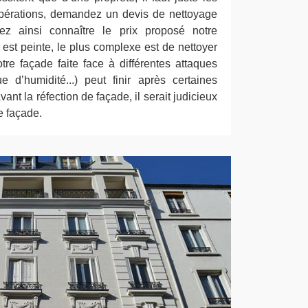
opérations, demandez un devis de nettoyage
rez ainsi connaître le prix proposé notre
e est peinte, le plus complexe est de nettoyer
tre façade faite face à différentes attaques
e d’humidité...) peut finir après certaines
ant la réfection de façade, il serait judicieux
e façade.