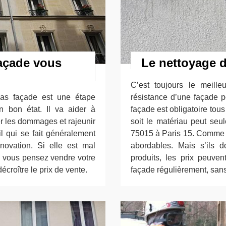
façade vous
Le nettoyage d
C’est toujours le meill
 las façade est une étape
résistance d’une façade p
n bon état. Il va aider à
façade est obligatoire tou
er les dommages et rajeunir
soit le matériau peut seul
l qui se fait généralement
75015 à Paris 15. Comme en
ovation. Si elle est mal
abordables. Mais s’ils 
Si vous pensez vendre votre
produits, les prix peuvent
écroître le prix de vente.
façade régulièrement, sans 