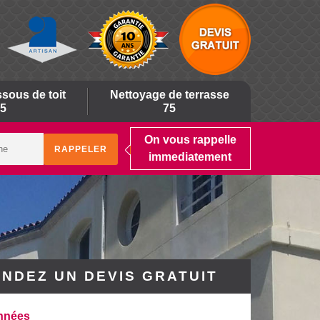
sous de toit
Nettoyage de terrasse
5
75
On vous rappelle
immediatement
NDEZ UN DEVIS GRATUIT
nnées