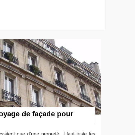
toyage de façade pour
sitent que d’une propreté, il faut juste les