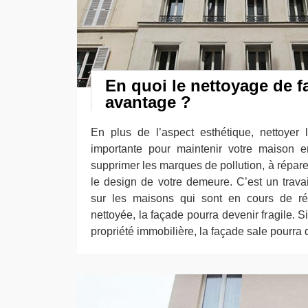
En quoi le nettoyage de 
avantage ?
En plus de l’aspect esthétique, nettoyer
importante pour maintenir votre maison e
supprimer les marques de pollution, à répar
le design de votre demeure. C’est un travai
sur les maisons qui sont en cours de rén
nettoyée, la façade pourra devenir fragile. 
propriété immobilière, la façade sale pourra d