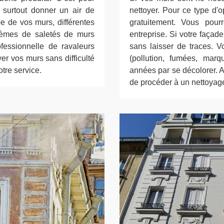
s surtout donner un air de
nettoyer. Pour ce type d'
pe de vos murs, différentes
gratuitement. Vous pour
blèmes de saletés de murs
entreprise. Si votre façad
ofessionnelle de ravaleurs
sans laisser de traces. Vo
er vos murs sans difficulté
(pollution, fumées, marqu
tre service.
années par se décolorer. Av
de procéder à un nettoyag