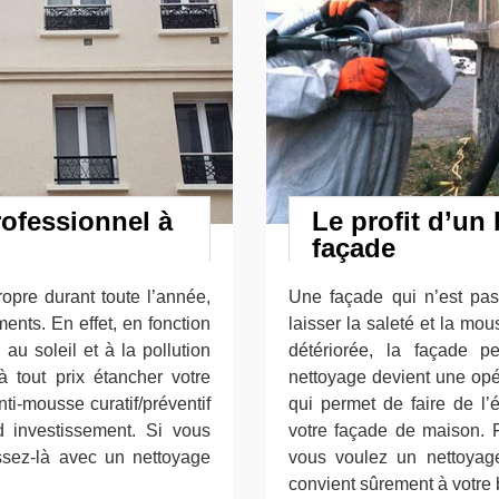
rofessionnel à
Le profit d’un
façade
opre durant toute l’année,
Une façade qui n’est pas
ents. En effet, en fonction
laisser la saleté et la mou
au soleil et à la pollution
détériorée, la façade p
à tout prix étancher votre
nettoyage devient une opér
anti-mousse curatif/préventif
qui permet de faire de l’
 investissement. Si vous
votre façade de maison. F
issez-là avec un nettoyage
vous voulez un nettoyage
convient sûrement à votre 