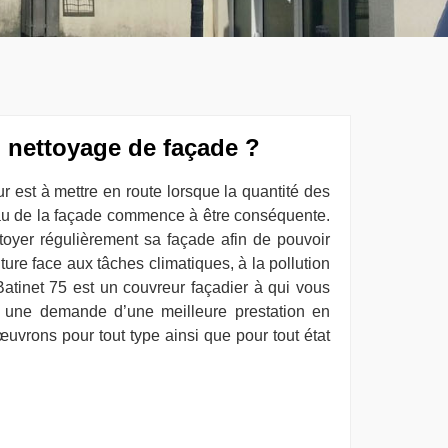
 nettoyage de façade ?
r est à mettre en route lorsque la quantité des
au de la façade commence à être conséquente.
ttoyer régulièrement sa façade afin de pouvoir
nture face aux tâches climatiques, à la pollution
atinet 75 est un couvreur façadier à qui vous
 une demande d’une meilleure prestation en
uvrons pour tout type ainsi que pour tout état