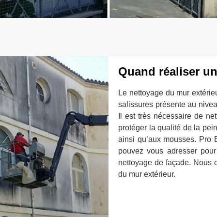
Quand réaliser un
Le nettoyage du mur extérieu
salissures présente au nive
Il est très nécessaire de ne
protéger la qualité de la pei
ainsi qu’aux mousses. Pro B
pouvez vous adresser pour
nettoyage de façade. Nous œ
du mur extérieur.