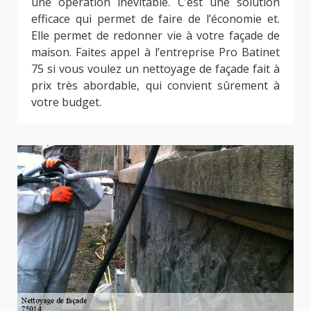
une opération inévitable. C’est une solution
efficace qui permet de faire de l’économie et.
Elle permet de redonner vie à votre façade de
maison. Faites appel à l’entreprise Pro Batinet
75 si vous voulez un nettoyage de façade fait à
prix très abordable, qui convient sûrement à
votre budget.